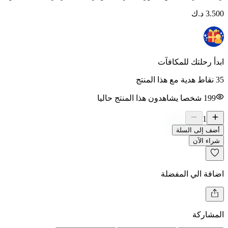
3.500
د.ك
ابدأ رحلتك للمكافآت
35 نقاط هدية مع هذا المنتج
199
شخصا يشاهدون هذا المنتج حاليا
1
أضف إلى السلة
شراء الآن
اضافة الي المفضلة
المشاركة