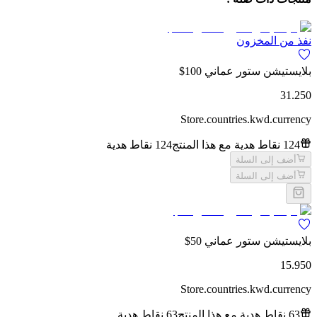
نفذ من المخزون
بلايستيشن ستور عماني 100$
31.250
Store.countries.kwd.currency
124 نقاط هدية مع هذا المنتج
124 نقاط هدية
أضف إلى السلة
أضف إلى السلة
بلايستيشن ستور عماني 50$
15.950
Store.countries.kwd.currency
63 نقاط هدية مع هذا المنتج
63 نقاط هدية