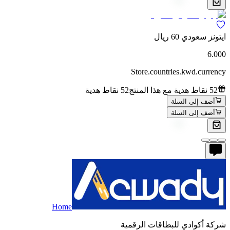
ايتونز سعودي 60 ريال
6.000
Store.countries.kwd.currency
52 نقاط هدية مع هذا المنتج
52 نقاط هدية
أضف إلى السلة
أضف إلى السلة
Home
شركة أكوادي للبطاقات الرقمية