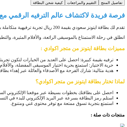
تفاصيل المنتج
التقييم والمراجعات
كيفية شحن البطاقة
فرصة فريدة لاكتشاف عالم الترفيه الرقمي مع
تقدم لك بطاقة ايتونز سعودي بقيمة 200 ريال تجربة ترفيهية متكاملة بتكلفة مناسبة للجميع.
انطلق في رحلة الاستمتاع بالموسيقى الرائعة، والأفلام المثيرة، والتط
مميزات بطاقة ايتونز من متجر اكوادي :
ترفيه بقيمة كبيرة: احصل على العديد من الخيارات لتكون تجربت
حرية الاختيار: استمتع بحرية اختيار الموسيقى المفضلة، والأفلام 
هدية مثالية: شارك الفرحة مع الأصدقاء والعائلة عبر إهداء بطاقة ايتونز 
لماذا تختار بطاقة ايتونز من متجر اكوادي؟
احصل على بطاقتك بخطوات بسيطة عبر موقعنا الإلكتروني السه
استلم رمز البطاقة بسرعة عبر البريد الإلكتروني للبدء في التس
استمتع بتجربة تسوق ممتعة مع توفر محتوى غني ومتنوع.
منتجات ذات صلة :