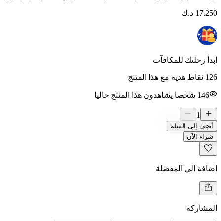
17.250
د.ك
ابدأ رحلتك للمكافآت
126 نقاط هدية مع هذا المنتج
146
شخصا يشاهدون هذا المنتج حاليا
1
أضف إلى السلة
شراء الآن
اضافة الي المفضلة
المشاركة