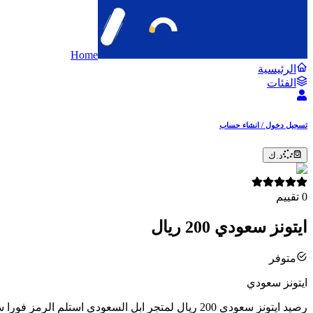
Home
الرئيسية
الفئات
تسجيل دخول / انشاء حساب
د.ك
0
تقييم
ايتونز سعودي 200 ريال
متوفر
ايتونز سعودي
رصيد ايتونز سعودي 200 ريال لمتجر ابل السعودي استلم الرمز فورا ستجد الرمز بعد اتمام الطلب حساب سعودي فقط