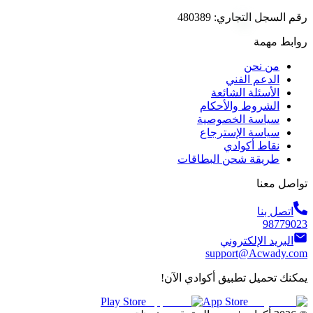
رقم السجل التجاري: 480389
روابط مهمة
من نحن
الدعم الفني
الأسئلة الشائعة
الشروط والأحكام
سياسة الخصوصية
سياسة الإسترجاع
نقاط أكوادي
طريقة شحن البطاقات
تواصل معنا
اتصل بنا
98779023
البريد الإلكتروني
support@Acwady.com
يمكنك تحميل تطبيق أكوادي الآن!
Play Store
App Store