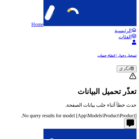
Home
الرئيسية
الفئات
تسجيل دخول / انشاء حساب
د.ك
تعذّر تحميل البيانات
حدث خطأ أثناء جلب بيانات الصفحة.
No query results for model [App\Models\Product\Product].