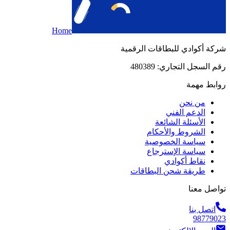
Home
شركة أكوادي للبطاقات الرقمية
رقم السجل التجاري: 480389
روابط مهمة
من نحن
الدعم الفني
الأسئلة الشائعة
الشروط والأحكام
سياسة الخصوصية
سياسة الإسترجاع
نقاط أكوادي
طريقة شحن البطاقات
تواصل معنا
اتصل بنا
98779023