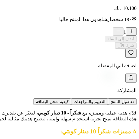
10.100
د.ك
187
شخصا يشاهدون هذا المنتج حاليا
1
أضف إلى السلة
شراء الآن
اضافة الي المفضلة
المشاركة
تفاصيل المنتج
التقييم والمراجعات
كيفية شحن البطاقة
قدّم هدية عملية ومميزة مع
شكراً - 10 دينار كويتي
، لتعبّر عن تقديرك
هذه البطاقة تمنح تجربة استخدام سهلة وآمنة، لتصبح هديتك مثالية لجمي
⭐ مميزات شكراً 10 دينار كويتي: