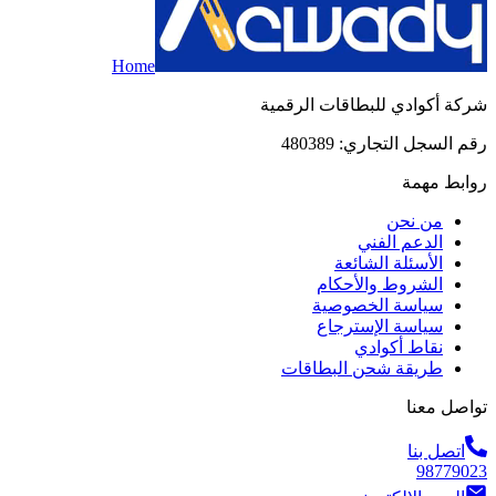
Home
شركة أكوادي للبطاقات الرقمية
رقم السجل التجاري: 480389
روابط مهمة
من نحن
الدعم الفني
الأسئلة الشائعة
الشروط والأحكام
سياسة الخصوصية
سياسة الإسترجاع
نقاط أكوادي
طريقة شحن البطاقات
تواصل معنا
اتصل بنا
98779023