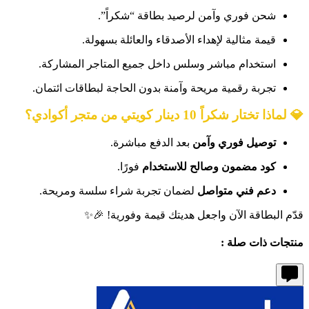
شحن فوري وآمن لرصيد بطاقة “شكراً”.
قيمة مثالية لإهداء الأصدقاء والعائلة بسهولة.
استخدام مباشر وسلس داخل جميع المتاجر المشاركة.
تجربة رقمية مريحة وآمنة بدون الحاجة لبطاقات ائتمان.
💎 لماذا تختار شكراً 10 دينار كويتي من متجر أكوادي؟
توصيل فوري وآمن
بعد الدفع مباشرة.
كود مضمون وصالح للاستخدام
فورًا.
دعم فني متواصل
لضمان تجربة شراء سلسة ومريحة.
قدّم البطاقة الآن واجعل هديتك قيمة وفورية! 🎉✨
منتجات ذات صلة :